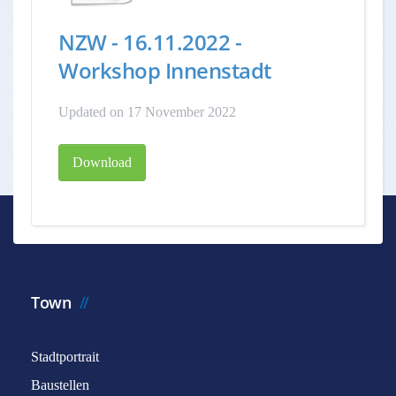
NZW - 16.11.2022 -
Workshop Innenstadt
Updated on 17 November 2022
Download
Town
Stadtportrait
Baustellen