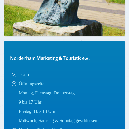
Nordenham Marketing & Touristik e.V.
Team
Öffnungszeiten
Montag, Dienstag, Donnerstag
9 bis 17 Uhr
Freitag 8 bis 13 Uhr
Mittwoch, Samstag & Sonntag geschlossen