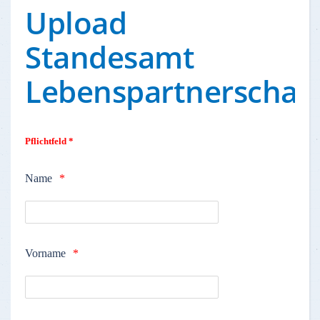
Upload
Standesamt
Lebenspartnerschaft
Pflichtfeld *
Name
Vorname