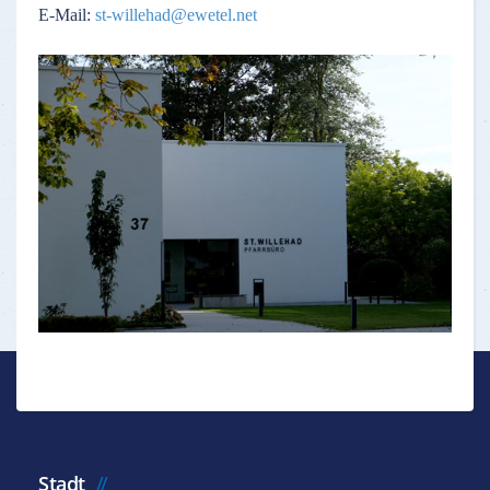
E-Mail:
st-willehad@ewetel.net
Stadt