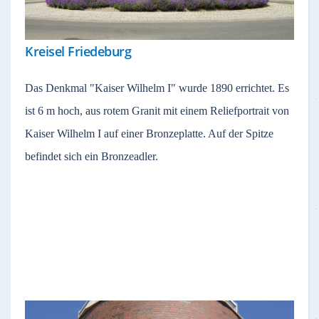
Kreisel Friedeburg
Das Denkmal "Kaiser Wilhelm I" wurde 1890 errichtet. Es
ist 6 m hoch, aus rotem Granit mit einem Reliefportrait von
Kaiser Wilhelm I auf einer Bronzeplatte. Auf der Spitze
befindet sich ein Bronzeadler.