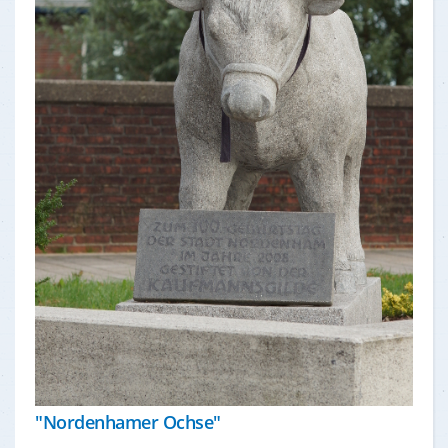
"Nordenhamer Ochse"