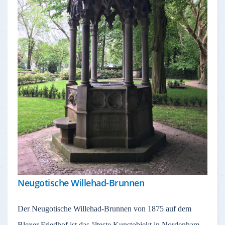
Neugotische Willehad-Brunnen
Der Neugotische Willehad-Brunnen von 1875 auf dem
Blexer Friedhof ist das älteste Kunstobjekt in Nordenham.