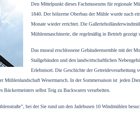
Den Mittelpunkt dieses Fachmuseums für regionale Mü
1840. Der hölzerne Oberbau der Mühle wurde nach ei
Monate wieder errichtet. Die Gallerieholländerwindmüh
Mühlenmaschinerie, die regelmäßig in Betrieb gezeigt 
Das museal erschlossene Gebäudeensemble mit der Mo
Stallgebäuden und den landwirtschaftlichen Nebengebä
Erlebnisort. Die Geschichte der Getreideverarbeitung 
der Mühlenlandschaft Wesermarsch. In der Sommersaison ist jeden Die
es Bäckermeisters selbst Teig zu Backwaren verarbeiten.
Mühlenstraße", bei der Sie rund um den Jadebusen 10 Windmühlen besu