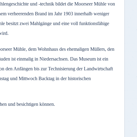
hlengeschichte und -technik bildet die Moorseer Mühle von
nem verheerenden Brand im Jahr 1903 innerhalb weniger
le besitzt zwei Mahlgänge und eine voll funktionsfähige
wird.
orseer Mühle, dem Wohnhaus des ehemaligen Müllers, den
uden ist einmalig in Niedersachsen. Das Museum ist ein
von den Anfängen bis zur Technisierung der Landwirtschaft
nstag und Mittwoch Backtag in der historischen
chen und besichtigen können.