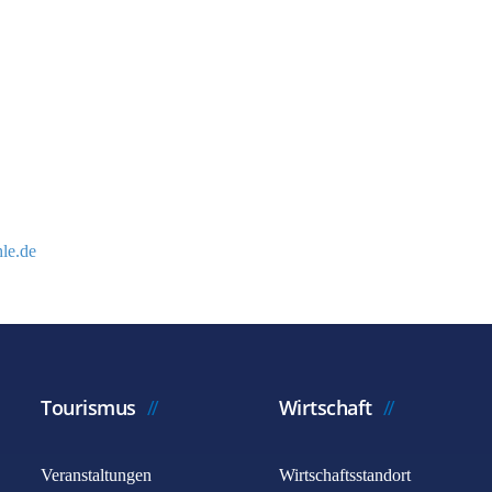
le.de
Tourismus
Wirtschaft
Veranstaltungen
Wirtschaftsstandort