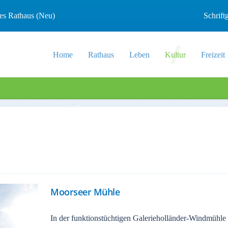
les Rathaus (Neu)
Schrif
Home
Rathaus
Leben
Kultur
Freizeit
Moorseer Mühle
In der funktionstüchtigen Galerieholländer-Windmühl