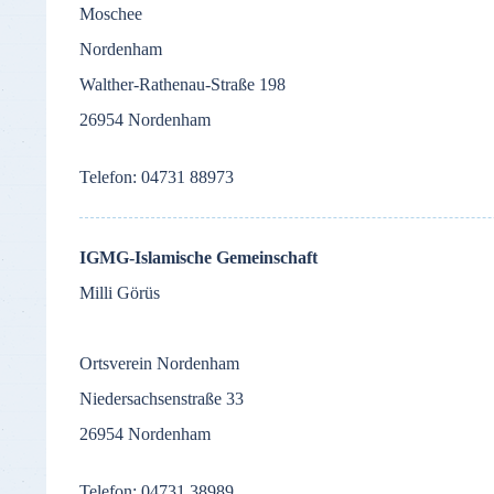
Moschee
Nordenham
Walther-Rathenau-Straße 198
26954 Nordenham
Telefon: 04731 88973
IGMG-Islamische Gemeinschaft
Milli Görüs
Ortsverein Nordenham
Niedersachsenstraße 33
26954 Nordenham
Telefon: 04731 38989