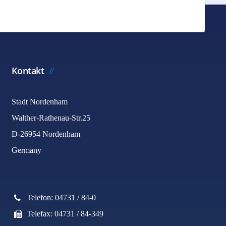
Kontakt
Stadt Nordenham
Walther-Rathenau-Str.25
D-26954 Nordenham
Germany
Telefon: 04731 / 84-0
Telefax: 04731 / 84-349