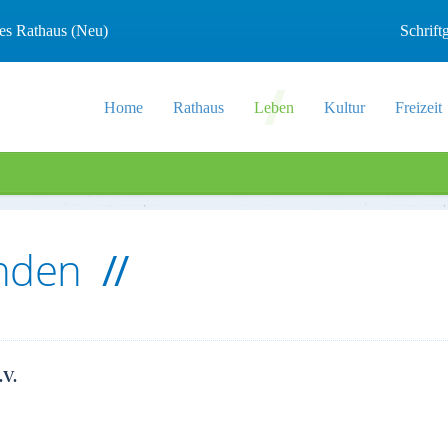
les Rathaus (Neu)
Schrif
Home
Rathaus
Leben
Kultur
Freizeit
inden
.V.