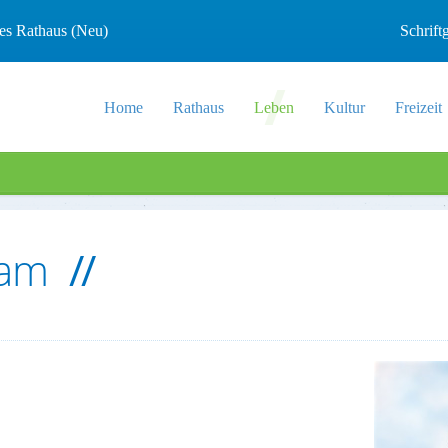
les Rathaus (Neu)
Schrif
Home
Rathaus
Leben
Kultur
Freizeit
ham