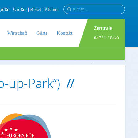
tgröße
Größer
|
Reset
|
Kleiner
Zentrale
Wirtschaft
Gäste
Kontakt
04731 / 84-0
p-up-Park“)