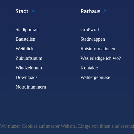
Stadt
Rathaus
Stadtportrait
Grußwort
Baustellen
Stadtwappen
Weitblick
Ratsinformationen
Zukunftsraum
Was erledige ich wo?
Windzeitraum
Kontakte
Downloads
Wahlergebnisse
Notrufnummern
Wir nutzen Cookies auf unserer Website. Einige von ihnen sind essenzi