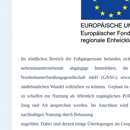
Im nördlichen Bereich der Fußgängerzone befanden si
nebeneinanderstehende abgängige Immobilien, d
NordenhamerSiedlungsgesellschaft mbH (GNSG) erw
städtebaulichen Wandel vollziehen zu können. Geplant ist 
zu schaffen zur Nutzung als öffentlich zugänglichen POP
Jung und Alt ansprechen werden. Im Anschluss wird d
nachhaltigen Nutzung durch Bebauung
zugeführt. Dabei sind derzeit einige Überlegungen im Gesp