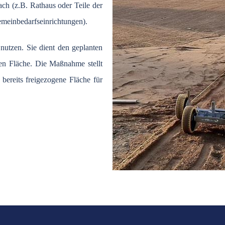
ach (z.B. Rathaus oder Teile der
emeinbedarfseinrichtungen).
 nutzen. Sie dient den geplanten
ien Fläche. Die Maßnahme stellt
bereits freigezogene Fläche für