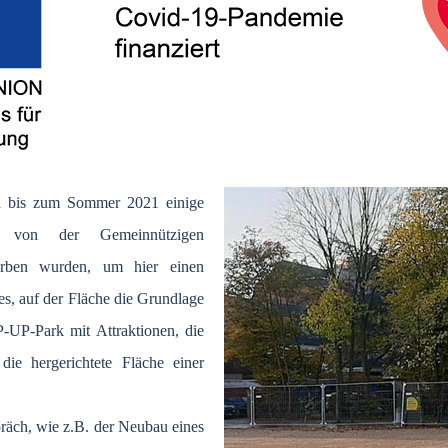
ch bis zum Sommer 2021 einige
ie von der Gemeinnützigen
orben wurden, um hier einen
es, auf der Fläche die Grundlage
-UP-Park mit Attraktionen, die
ie hergerichtete Fläche einer
räch, wie z.B. der Neubau eines