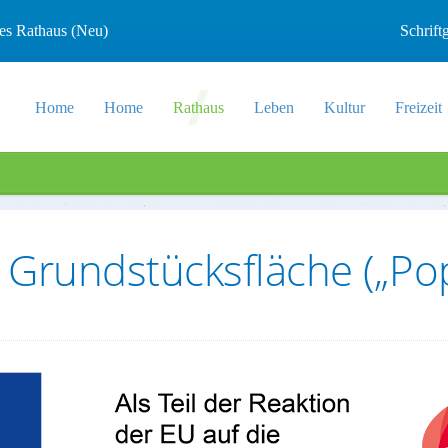
les Rathaus (Neu)
Schrif
Home
Home
Rathaus
Leben
Kultur
Freizeit
 Grundstücksfläche („Po