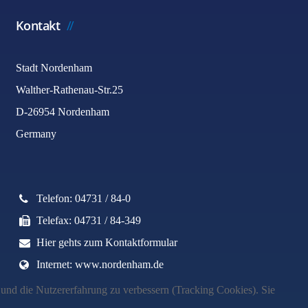
Kontakt
Stadt Nordenham
Walther-Rathenau-Str.25
D-26954 Nordenham
Germany
Telefon: 04731 / 84-0
Telefax: 04731 / 84-349
Hier gehts zum Kontaktformular
Internet: www.nordenham.de
e und die Nutzererfahrung zu verbessern (Tracking Cookies). Sie