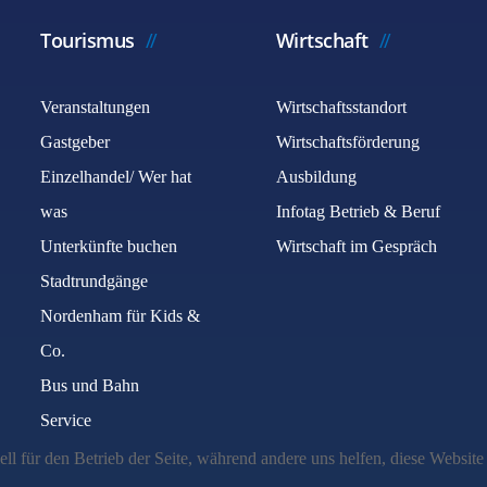
Tourismus
Wirtschaft
Veranstaltungen
Wirtschaftsstandort
Gastgeber
Wirtschaftsförderung
Einzelhandel/ Wer hat
Ausbildung
was
Infotag Betrieb & Beruf
Unterkünfte buchen
Wirtschaft im Gespräch
Stadtrundgänge
Nordenham für Kids &
Co.
Bus und Bahn
Service
ell für den Betrieb der Seite, während andere uns helfen, diese Websit