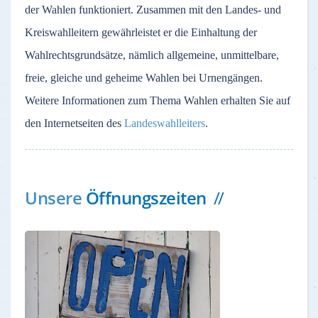
der
Wahlen
funktioniert
.
Zusammen
mit
den
Landes
- und
Kreiswahlleitern
gewährleistet
er
die
Einhaltung
der
Wahlrechtsgrundsätze
,
nämlich
allgemeine
,
unmittelbare
,
freie
,
gleiche
und
geheime
Wahlen
bei
Urnengängen
.
Weitere Informationen zum Thema Wahlen erhalten Sie auf
den Internetseiten des
Landeswahlleiters
.
Unsere
Öffnungszeiten