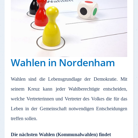
Wahlen in Nordenham
Wahlen
sind
die
Lebensgrundlage
der
Demokratie
.
Mit
seinem
Kreuz
kann
jeder
Wahlberechtigte
entscheiden
,
welche
Vertreterinnen
und
Vertreter
des
Volkes
die
für
das
Leben
in
der
Gemeinschaft
notwendigen
Entscheidungen
treffen
sollen
.
Die nächsten Wahlen (Kommunalwahlen) findet