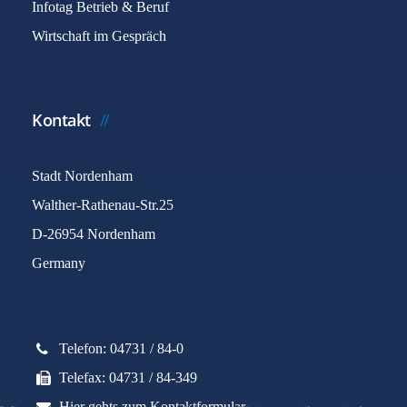
Infotag Betrieb & Beruf
Wirtschaft im Gespräch
Kontakt
Stadt Nordenham
Walther-Rathenau-Str.25
D-26954 Nordenham
Germany
Telefon: 04731 / 84-0
Telefax: 04731 / 84-349
Hier gehts zum Kontaktformular