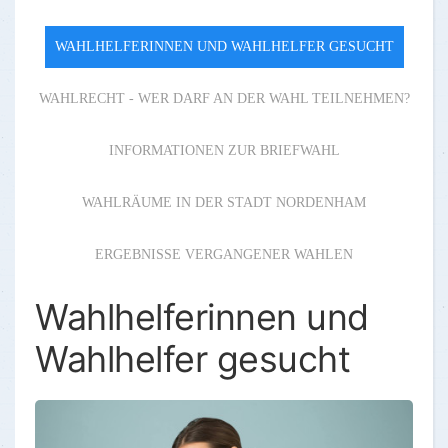
WAHLHELFERINNEN UND WAHLHELFER GESUCHT
WAHLRECHT - WER DARF AN DER WAHL TEILNEHMEN?
INFORMATIONEN ZUR BRIEFWAHL
WAHLRÄUME IN DER STADT NORDENHAM
ERGEBNISSE VERGANGENER WAHLEN
Wahlhelferinnen und
Wahlhelfer gesucht