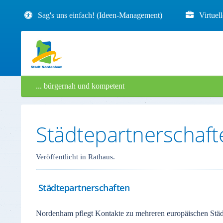
Sag's uns einfach! (Ideen-Management)
Virtuel
... bürgernah und kompetent
Städtepartnerschaf
Veröffentlicht in Rathaus.
Städtepartnerschaften
Nordenham pflegt Kontakte zu mehreren europäischen Städt