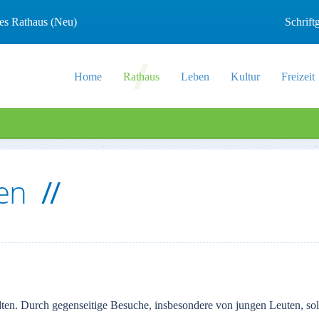
les Rathaus (Neu)
Schrif
Home
Rathaus
Leben
Kultur
Freizeit
ten
en. Durch gegenseitige Besuche, insbesondere von jungen Leuten, sol