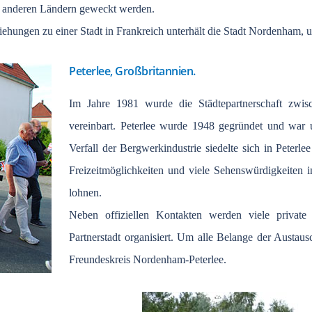
n anderen Ländern geweckt werden.
ehungen zu einer Stadt in Frankreich unterhält die Stadt Nordenham, u
Peterlee, Großbritannien.
Im Jahre 1981 wurde die Städtepartnerschaft zwis
vereinbart. Peterlee wurde 1948 gegründet und war
Verfall der Bergwerkindustrie siedelte sich in Peterlee
Freizeitmöglichkeiten und viele Sehenswürdigkeiten
lohnen.
Neben offiziellen Kontakten werden viele private
Partnerstadt organisiert. Um alle Belange der Austa
Freundeskreis Nordenham-Peterlee.