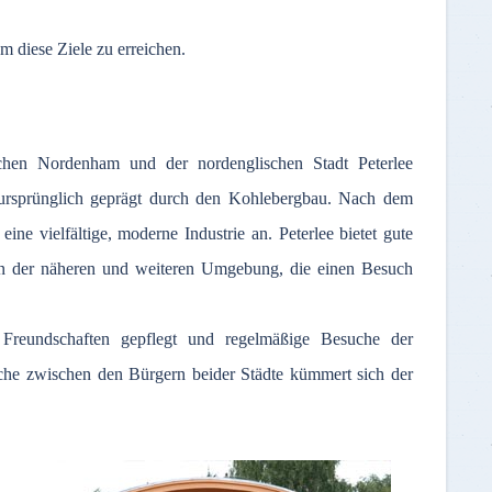
m diese Ziele zu erreichen.
chen Nordenham und der nordenglischen Stadt Peterlee
 ursprünglich geprägt durch den Kohlebergbau. Nach dem
 eine vielfältige, moderne Industrie an. Peterlee bietet gute
 in der näheren und weiteren Umgebung, die einen Besuch
 Freundschaften gepflegt und regelmäßige Besuche der
usche zwischen den Bürgern beider Städte kümmert sich der