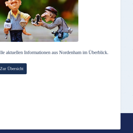
lle aktuellen Informationen aus Nordenham im Überblick.
Zur Übersicht