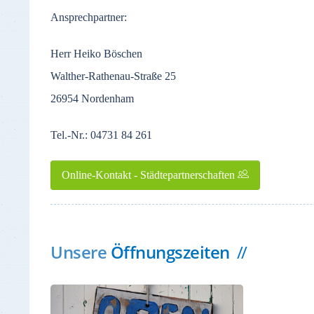
Ansprechpartner:
Herr Heiko Böschen
Walther-Rathenau-Straße 25
26954 Nordenham
Tel.-Nr.: 04731 84 261
Online-Kontakt - Städtepartnerschaften
Unsere
Öffnungszeiten