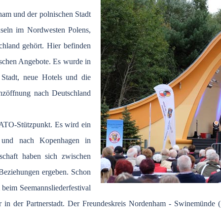
ham und der polnischen Stadt
seln im Nordwesten Polens,
chland gehört. Hier befinden
ischen Angebote. Es wurde in
 Stadt, neue Hotels und die
renzöffnung nach Deutschland
ATO-Stützpunkt. Es wird ein
t und nach Kopenhagen in
rschaft haben sich zwischen
 Beziehungen ergeben. Schon
 beim Seemannsliederfestival
n der Partnerstadt. Der Freundeskreis Nordenham - Swinemünde (Sw