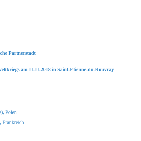
che Partnerstadt
Weltkriegs am 11.11.2018 in Saint-Étienne-du-Rouvray
e), Polen
y, Frankreich