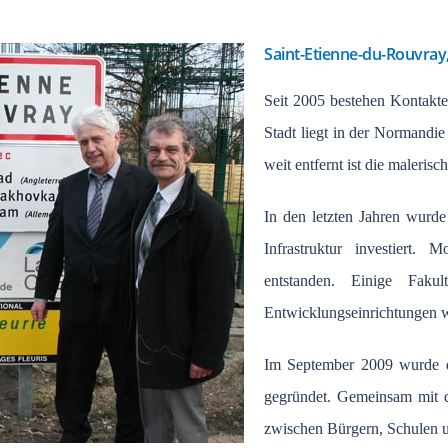
Saint-Etienne-du-Rouvray
Seit 2005 bestehen Kontakte
Stadt liegt in der Normandie
weit entfernt ist die malerisc
In den letzten Jahren wurde
Infrastruktur investiert. 
entstanden. Einige Faku
Entwicklungseinrichtungen w
Im September 2009 wurde d
gegründet. Gemeinsam mit d
zwischen Bürgern, Schulen un