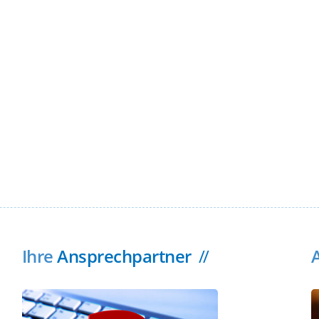
Ihre
Ansprechpartner