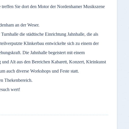
ke treffen Sie dort den Motor der Nordenhamer Musikszene
ordenham an der Weser.
urnhalle die städtische Einrichtung Jahnhalle, die als
 teilverputzte Klinkerbau entwickelte sich zu einem der
ehungskraft. Die Jahnhalle begeistert mit einem
und Alt aus den Bereichen Kabarett, Konzert, Kleinkunst
um auch diverse Workshops und Feste statt.
ten Thekenbereich.
esuch wert!