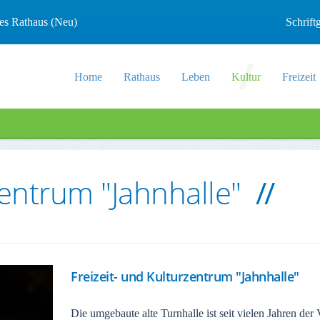
les Rathaus (Neu)
Schrif
Home
Rathaus
Leben
Kultur
Freizeit
zentrum "Jahnhalle"
Freizeit- und Kulturzentrum "Jahnhalle"
Die umgebaute alte Turnhalle ist seit vielen Jahren der