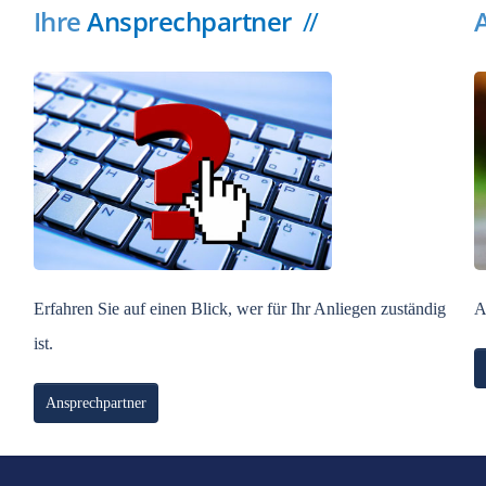
Ihre
Ansprechpartner
Erfahren Sie auf einen Blick, wer für Ihr Anliegen zuständig
A
ist.
Ansprechpartner