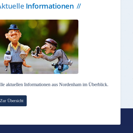
Aktuelle
Informationen
lle aktuellen Informationen aus Nordenham im Überblick.
Zur Übersicht