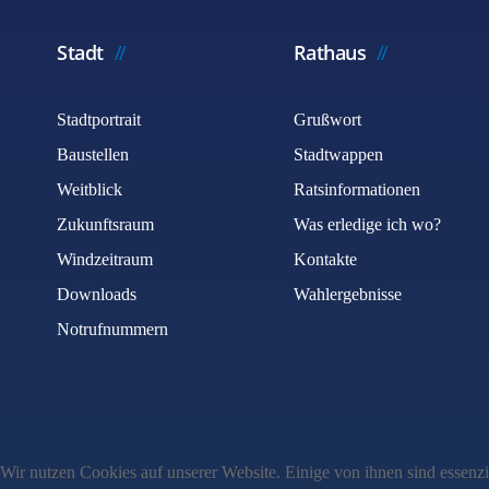
Stadt
Rathaus
Stadtportrait
Grußwort
Baustellen
Stadtwappen
Weitblick
Ratsinformationen
Zukunftsraum
Was erledige ich wo?
Windzeitraum
Kontakte
Downloads
Wahlergebnisse
Notrufnummern
Wir nutzen Cookies auf unserer Website. Einige von ihnen sind essenzi