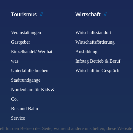
Tourismus
Wirtschaft
Veranstaltungen
Wirtschaftsstandort
Gastgeber
Wirtschaftsförderung
Einzelhandel/ Wer hat
Ausbildung
was
Infotag Betrieb & Beruf
Unterkünfte buchen
Wirtschaft im Gespräch
Stadtrundgänge
Nordenham für Kids &
Co.
Bus und Bahn
Service
ell für den Betrieb der Seite, während andere uns helfen, diese Websit