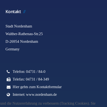
Kontakt
Stadt Nordenham
Walther-Rathenau-Str.25
D-26954 Nordenham
Germany
Telefon: 04731 / 84-0
Telefax: 04731 / 84-349
Hier gehts zum Kontaktformular
Internet: www.nordenham.de
e und die Nutzererfahrung zu verbessern (Tracking Cookies). Sie