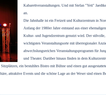
Kabarettveranstaltungen. Und mit Stefan "Yeti" Jaedt
an.
Die Jahnhalle ist ein Freizeit und Kulturzentrum in N
Anfang der 1980er Jahre entstand aus einer ehemaligen T
Kultur- und Jugendzentrum genutzt wird. Der stilvolle,
wichtigsten Veranstaltungsorte mit überregionaler Anzi
abwechslungsreichen Veranstaltungsprogramm für Jung 
und Theater. Darüber hinaus finden in dem Kulturzentr
itzplätzen, ein bestuhltes Bistro mit Bühne und einen gut ausgestatte
phäre, attraktive Events und die schöne Lage an der Weser sind einen B