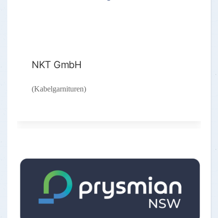
NKT GmbH
(Kabelgarnituren)