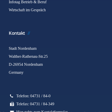
Infotag Betrieb & Beruf
Wirtschaft im Gespräch
Kontakt
Stadt Nordenham
Walther-Rathenau-Str.25
D-26954 Nordenham
Germany
Telefon: 04731 / 84-0
Telefax: 04731 / 84-349
Hier gehts zum Kontaktformular