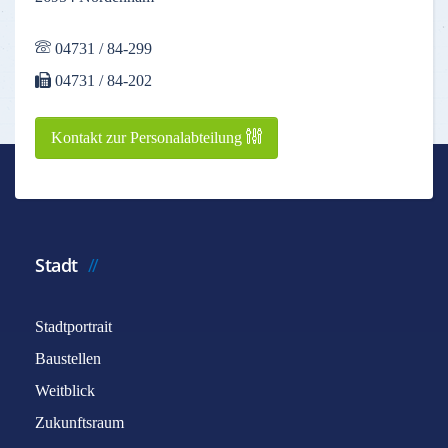
04731 / 84-299
04731 / 84-202
Kontakt zur Personalabteilung
Stadt
Stadtportrait
Baustellen
Weitblick
Zukunftsraum