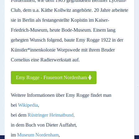
Förderinnen, wie dem 1905 gegründeten Berliner Lyceum-
Club, dem u.a. Käthe Kollwitz angehörte. 20 Jahre arbeitete
sie in Berlin als festangestellte Kopistin im Kaiser-
Friedrich-Museum, heute Bode-Museum. Einem lang
gehegten Wunsch folgend, baute Emy Rogge 1922 in der
Künstler*innenkolonie Worpswede mit ihrem Bruder
Cornelius eine Radierwerkstatt auf.
Emy Rogge - Frauenort Nordenham
Weitere Informationen über Emy Rogge findet man
bei
Wikipedia
,
bei dem
Rüstringer Heimatbund,
in dem Buch von Dieter Auffahrt,
im
Museum Nordenham
,