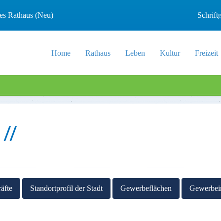
les Rathaus (Neu)
Schrif
Home
Rathaus
Leben
Kultur
Freizeit
äfte
Standortprofil der Stadt
Gewerbeflächen
Gewerbei