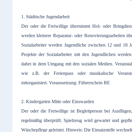
1. Städtische Jugendarbeit
Der oder die Freiwillige übernimmt Hol- oder Bringdien
werden kleinere Reparatur- oder Renovierungsarbeiten 
Sozialarbeiter werden Jugendliche zwischen 12 und 18 Ja
Projekte der Sozialarbeiter mit den Jugendlichen werden
dabei in dem Umgang mit den sozialen Medien. Veranstalt
wie z.B. der Ferienpass oder musikalische Veranst
mitorganisiert. Voraussetzung: Führerschein BE
2. Kindergarten Mitte oder Einswarden
Der oder die Freiwillige ist Begleitperson bei Ausflü
regelmäßig überprüft. Spielzeug wird gewartet und gepfle
Wäschepflege geleistet. Hinweis: Die Einsatzstelle wechselt