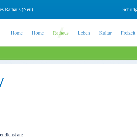
les Rathaus (Neu)
Schrif
Home
Home
Rathaus
Leben
Kultur
Freizeit
endienst an: