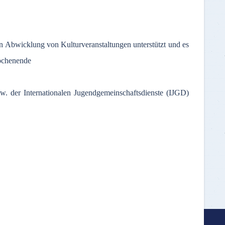
chen Abwicklung von Kulturveranstaltungen unterstützt und es
Wochenende
w. der Internationalen Jugendgemeinschaftsdienste (IJGD)