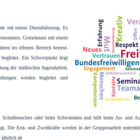
ste mit einem Dienstfahrzeug. Es
übernommen. Gemeinsam mit einem
hren im offenen Bereich betreut.
 begleitet. Ein Schwerpunkt liegt
ung der städtischen Jugendarbeit,
altungen werden begleitet und
gen, Schulbesuchen oder beim Schwimmen und hilft beim An- und A
gt. Die Erst- und Zweitkräfte werden in der Gruppenarbeit unterstü
 jährlich ab