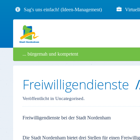
Sag's uns einfach! (Ideen-Management)
Virtuel
... bürgernah und kompetent
Freiwilligendienste
Veröffentlicht in Uncategorised.
Freiwilligendienste bei der Stadt Nordenham
Die Stadt Nordenham bietet drei Stellen für einen Freiwillig