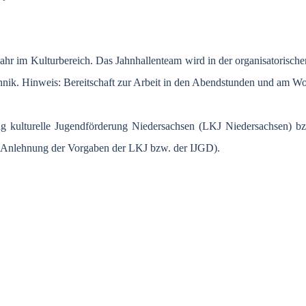
es Jahr im Kulturbereich. Das Jahnhallenteam wird in der organisatoris
echnik. Hinweis: Bereitschaft zur Arbeit in den Abendstunden und am 
g kulturelle Jugendförderung Niedersachsen (LKJ Niedersachsen) bz
 in Anlehnung der Vorgaben der LKJ bzw. der IJGD).