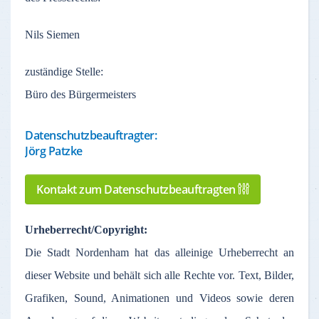
Nils Siemen
zuständige
Stelle
:
Büro des Bürgermeisters
Datenschutzbeauftragter:
Jörg Patzke
Kontakt zum Datenschutzbeauftragten
Urheberrecht
/Copyright:
Die Stadt
Nordenham
hat
das
alleinige
Urheberrecht
an
dieser
Website und
behält
sich
alle
Rechte
vor
. Text,
Bilder
,
Grafiken
, Sound,
Animationen
und Videos
sowie
deren