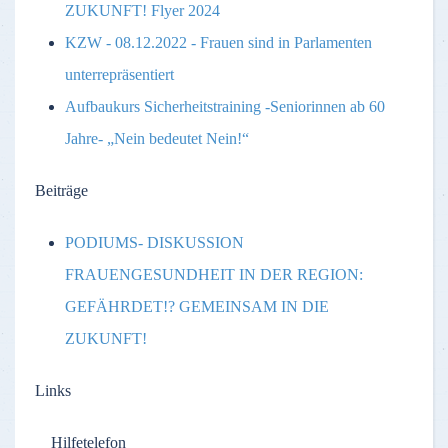
ZUKUNFT! Flyer 2024
KZW - 08.12.2022 - Frauen sind in Parlamenten
unterrepräsentiert
Aufbaukurs Sicherheitstraining -Seniorinnen ab 60
Jahre- „Nein bedeutet Nein!“
Beiträge
PODIUMS- DISKUSSION
FRAUENGESUNDHEIT IN DER REGION:
GEFÄHRDET!? GEMEINSAM IN DIE
ZUKUNFT!
Links
Hilfetelefon