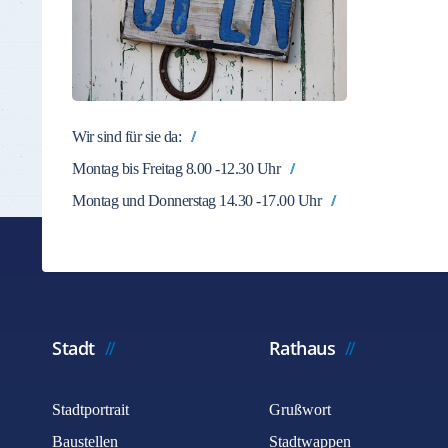
Wir sind für sie da:
Montag bis Freitag 8.00 -12.30 Uhr
Montag und Donnerstag 14.30 -17.00 Uhr
Stadt
Rathaus
Stadtportrait
Grußwort
Baustellen
Stadtwappen