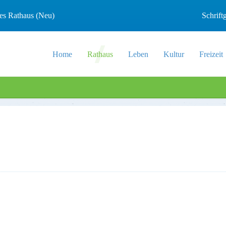
les Rathaus (Neu)
Schrif
Home
Rathaus
Leben
Kultur
Freizeit