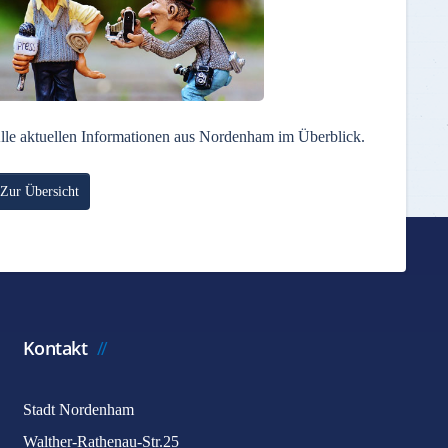
lle aktuellen Informationen aus Nordenham im Überblick.
Zur Übersicht
Kontakt
Stadt Nordenham
Walther-Rathenau-Str.25