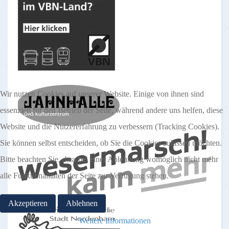
Wir nutzen Cookies auf unserer Website. Einige von ihnen sind
essenziell für den Betrieb der Seite, während andere uns helfen, diese
Website und die Nutzererfahrung zu verbessern (Tracking Cookies).
Sie können selbst entscheiden, ob Sie die Cookies zulassen möchten.
Bitte beachten Sie, dass bei einer Ablehnung womöglich nicht mehr
alle Funktionalitäten der Seite zur Verfügung stehen.
Akzeptieren
Ablehnen
Weitere Informationen