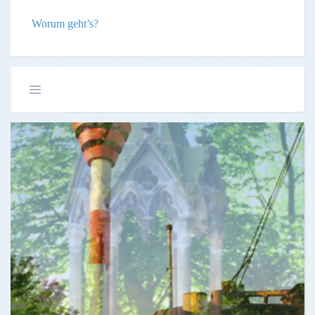
Worum geht’s?