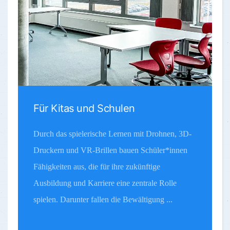
Für Kitas und Schulen
Durch das spielerische Lernen mit Drohnen, 3D-
Druckern und VR-Brillen bauen Schüler*innen
Fähigkeiten aus, die für ihre zukünftige
Ausbildung und Karriere eine zentrale Rolle
spielen. Darunter fallen die Bewältigung ...