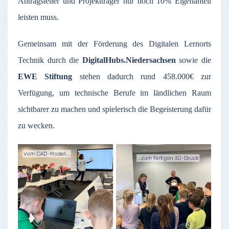
Antragsteller und Projektträger nur noch 10% Eigenanteil
leisten muss.
Gemeinsam mit der Förderung des Digitalen Lernorts
Technik durch die
DigitalHubs.Niedersachsen
sowie die
EWE Stiftung
stehen dadurch rund 458.000€ zur
Verfügung, um technische Berufe im ländlichen Raum
sichtbarer zu machen und spielerisch die Begeisterung dafür
zu wecken.