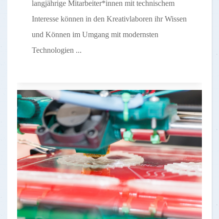
langjährige Mitarbeiter*innen mit technischem
Interesse können in den Kreativlaboren ihr Wissen
und Können im Umgang mit modernsten
Technologien ...