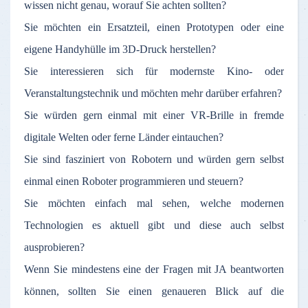
wissen nicht genau, worauf Sie achten sollten?
Sie möchten ein Ersatzteil, einen Prototypen oder eine
eigene Handyhülle im 3D-Druck herstellen?
Sie interessieren sich für modernste Kino- oder
Veranstaltungstechnik und möchten mehr darüber erfahren?
Sie würden gern einmal mit einer VR-Brille in fremde
digitale Welten oder ferne Länder eintauchen?
Sie sind fasziniert von Robotern und würden gern selbst
einmal einen Roboter programmieren und steuern?
Sie möchten einfach mal sehen, welche modernen
Technologien es aktuell gibt und diese auch selbst
ausprobieren?
Wenn Sie mindestens eine der Fragen mit JA beantworten
können, sollten Sie einen genaueren Blick auf die