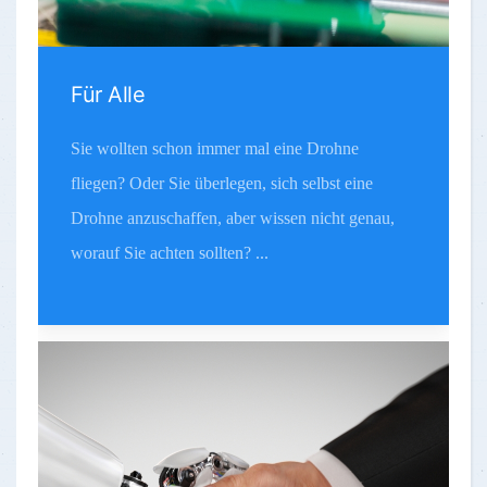
Für Alle
Sie wollten schon immer mal eine Drohne
fliegen? Oder Sie überlegen, sich selbst eine
Drohne anzuschaffen, aber wissen nicht genau,
worauf Sie achten sollten? ...