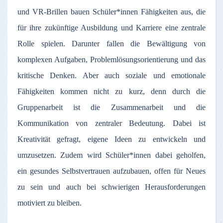
und VR-Brillen bauen Schüler*innen Fähigkeiten aus, die
für ihre zukünftige Ausbildung und Karriere eine zentrale
Rolle spielen. Darunter fallen die Bewältigung von
komplexen Aufgaben, Problemlösungsorientierung und das
kritische Denken. Aber auch soziale und emotionale
Fähigkeiten kommen nicht zu kurz, denn durch die
Gruppenarbeit ist die Zusammenarbeit und die
Kommunikation von zentraler Bedeutung. Dabei ist
Kreativität gefragt, eigene Ideen zu entwickeln und
umzusetzen. Zudem wird Schüler*innen dabei geholfen,
ein gesundes Selbstvertrauen aufzubauen, offen für Neues
zu sein und auch bei schwierigen Herausforderungen
motiviert zu bleiben.