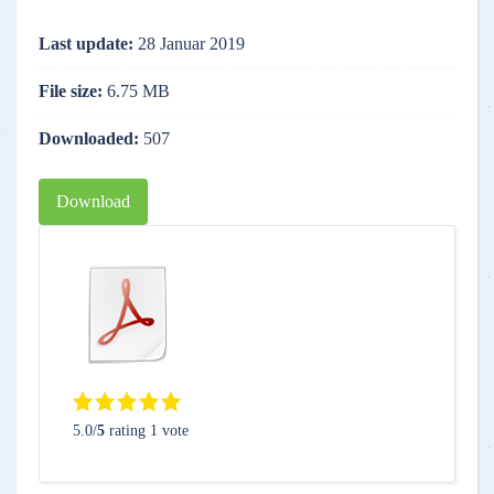
Last update:
28 Januar 2019
File size:
6.75 MB
Downloaded:
507
Download
5.0/
5
rating 1 vote