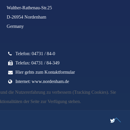
Walther-Rathenau-Str.25
D-26954 Nordenham
Germany
Telefon: 04731 / 84-0
Telefax: 04731 / 84-349
Hier gehts zum Kontaktformular
Internet: www.nordenham.de
e und die Nutzererfahrung zu verbessern (Tracking Cookies). Sie
tionalitäten der Seite zur Verfügung stehen.