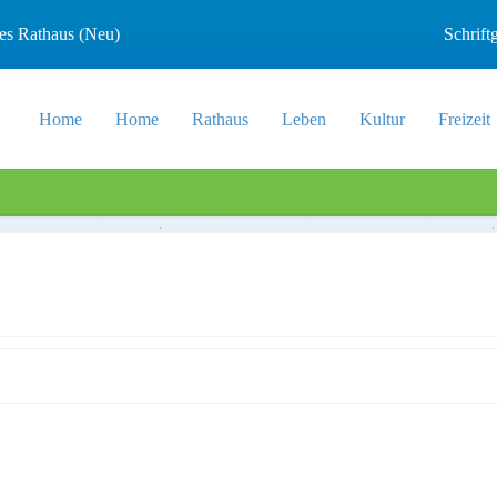
les Rathaus (Neu)
Schrif
Home
Home
Rathaus
Leben
Kultur
Freizeit