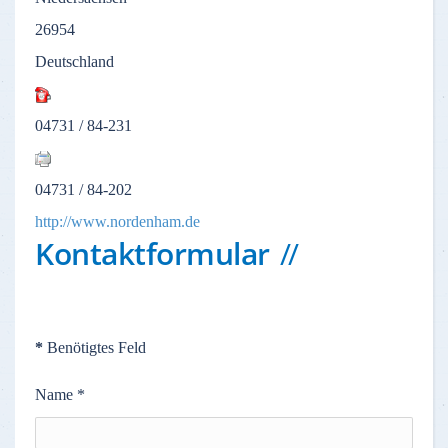
26954
Deutschland
04731 / 84-231
04731 / 84-202
http://www.nordenham.de
Kontaktformular
*
Benötigtes Feld
Name
*