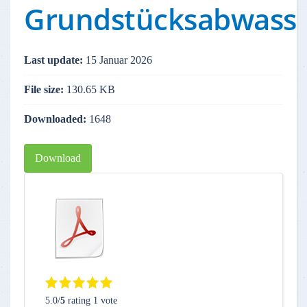
Grundstücksabwasse
Last update:
15 Januar 2026
File size:
130.65 KB
Downloaded:
1648
Download
5.0/
5
rating 1 vote