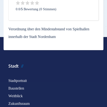
0.0/
5
Bewertung (0 Stimmen)
Verordnung über den Mindestabstand von Spielhallen
innerhalb der Stadt Nordenham
Stadt
Stadtportrait
Baustellen
Weitblick
Zukunftsraum