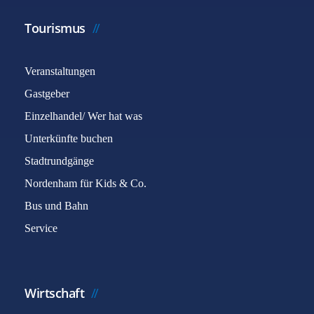
Tourismus
Veranstaltungen
Gastgeber
Einzelhandel/ Wer hat was
Unterkünfte buchen
Stadtrundgänge
Nordenham für Kids & Co.
Bus und Bahn
Service
Wirtschaft