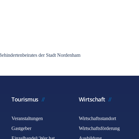
 Behindertenbeirates der Stadt Nordenham
Tourismus
Wirtschaft
Veranstaltungen
Wirtschaftsstandort
Gastgeber
Wirtschaftsförderung
Einzelhandel/ Wer hat
Ausbildung