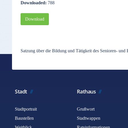
Downloaded:
788
Download
Satzung über die Bildung und Tätigkeit des Senioren- und
Stadt
Rathaus
Stadtportrait
Grußwort
Baustellen
Stadtwappen
Weitblick
Ratsinformationen