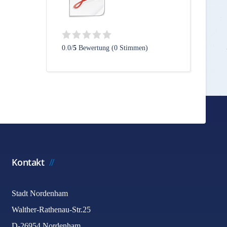
0.0/
5
Bewertung (0 Stimmen)
Kontakt
Stadt Nordenham
Walther-Rathenau-Str.25
D-26954 Nordenham