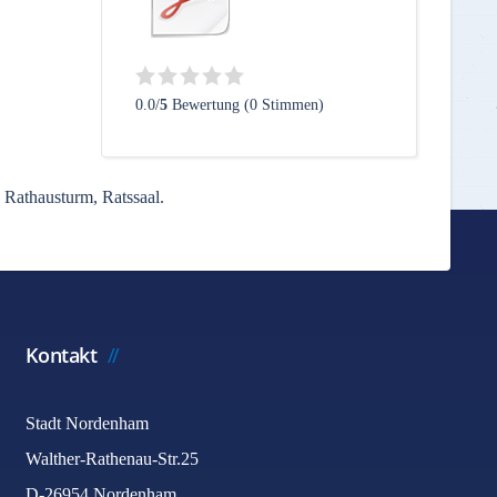
0.0/
5
Bewertung (0 Stimmen)
 Rathausturm, Ratssaal.
Kontakt
Stadt Nordenham
Walther-Rathenau-Str.25
D-26954 Nordenham