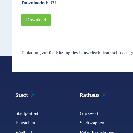
Downloaded:
831
Download
Einladung zur 02. Sitzung des Umweltschutzausschusses ge
Stadt
Rathaus
Stadtportrait
Grußwort
Baustellen
Stadtwappen
Weitblick
Ratsinformationen