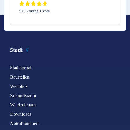
5.0/
5
rating 1 vote
Stadt
Stadtportrait
Baustellen
Weitblick
Zukunftsraum
Windzeitraum
Downloads
Notrufnummern