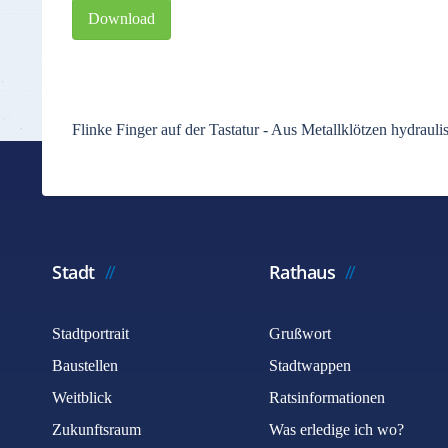
Download
Flinke Finger auf der Tastatur - Aus Metallklötzen hydrau
Stadt
Rathaus
Stadtportrait
Grußwort
Baustellen
Stadtwappen
Weitblick
Ratsinformationen
Zukunftsraum
Was erledige ich wo?