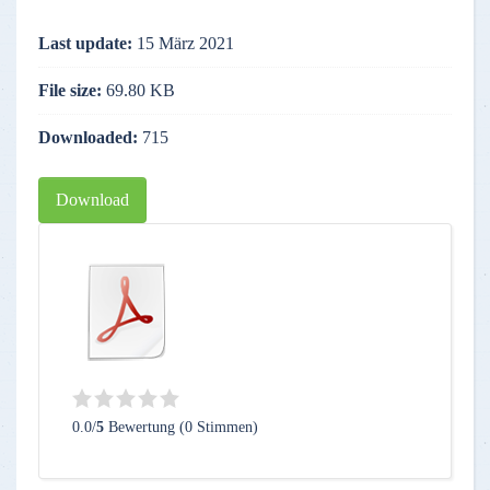
Last update:
15 März 2021
File size:
69.80 KB
Downloaded:
715
Download
0.0/
5
Bewertung (0 Stimmen)