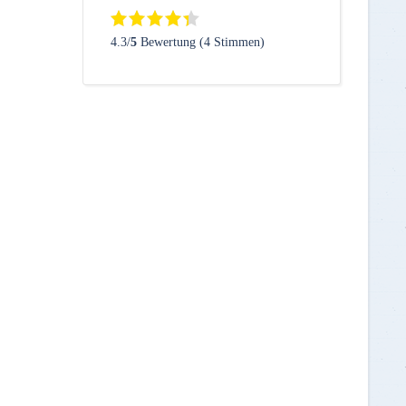
4.3/
5
Bewertung (4 Stimmen)