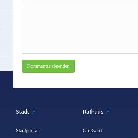
Kommentar absenden
Stadt
Rathaus
Stadtportrait
Grußwort