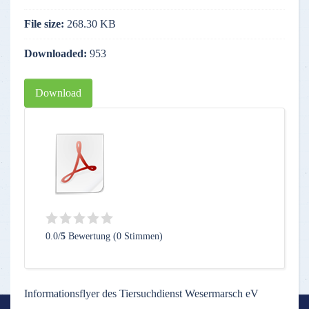
File size:
268.30 KB
Downloaded:
953
Download
0.0/
5
Bewertung (0 Stimmen)
Informationsflyer des Tiersuchdienst Wesermarsch eV