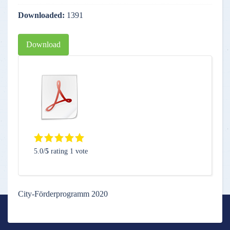
Downloaded:
1391
Download
5.0/
5
rating 1 vote
City-Förderprogramm 2020