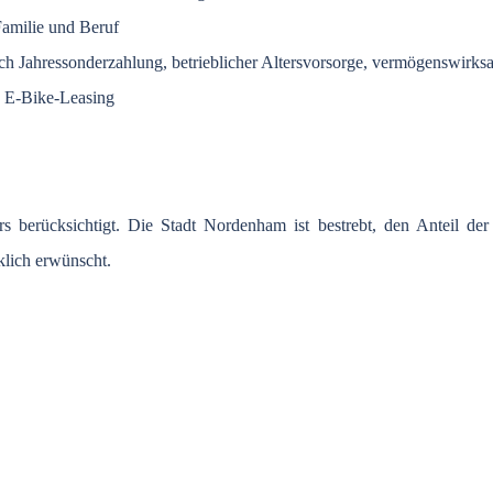
Familie und Beruf
lich Jahressonderzahlung, betrieblicher Altersvorsorge, vermögenswirks
e E-Bike-Leasing
 berücksichtigt. Die Stadt Nordenham ist bestrebt, den Anteil der
klich erwünscht.