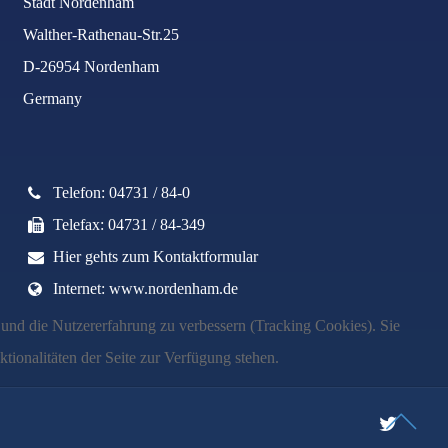
Stadt Nordenham
Walther-Rathenau-Str.25
D-26954 Nordenham
Germany
Telefon: 04731 / 84-0
Telefax: 04731 / 84-349
Hier gehts zum Kontaktformular
Internet: www.nordenham.de
e und die Nutzererfahrung zu verbessern (Tracking Cookies). Sie
tionalitäten der Seite zur Verfügung stehen.