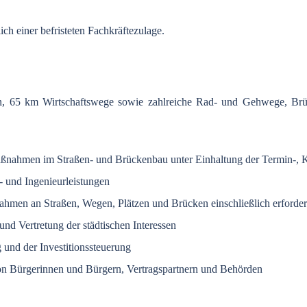
h einer befristeten Fachkräftezulage.
en, 65 km Wirtschaftswege sowie zahlreiche Rad- und Gehwege, Br
ßnahmen im Straßen- und Brückenbau unter Einhaltung der Termin-, K
und Ingenieurleistungen
men an Straßen, Wegen, Plätzen und Brücken einschließlich erforder
 Vertretung der städtischen Interessen
 und der Investitionssteuerung
on Bürgerinnen und Bürgern, Vertragspartnern und Behörden