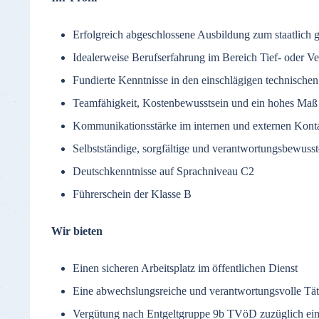
Erfolgreich abgeschlossene Ausbildung zum staatlich 
Idealerweise Berufserfahrung im Bereich Tief- oder 
Fundierte Kenntnisse in den einschlägigen technis
Teamfähigkeit, Kostenbewusstsein und ein hohes Maß a
Kommunikationsstärke im internen und externen Kont
Selbstständige, sorgfältige und verantwortungsbewusst
Deutschkenntnisse auf Sprachniveau C2
Führerschein der Klasse B
Wir bieten
Einen sicheren Arbeitsplatz im öffentlichen Dienst
Eine abwechslungsreiche und verantwortungsvolle Tät
Vergütung nach Entgeltgruppe 9b TVöD zuzüglich eine