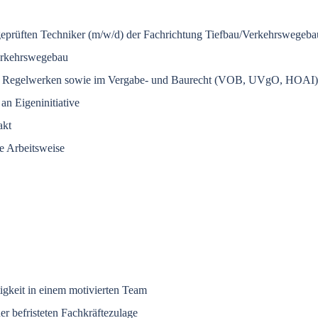
geprüften Techniker (m/w/d) der Fachrichtung Tiefbau/Verkehrswegebau
Verkehrswegebau
chen Regelwerken sowie im Vergabe- und Baurecht (VOB, UVgO, HOAI)
n Eigeninitiative
akt
e Arbeitsweise
igkeit in einem motivierten Team
r befristeten Fachkräftezulage