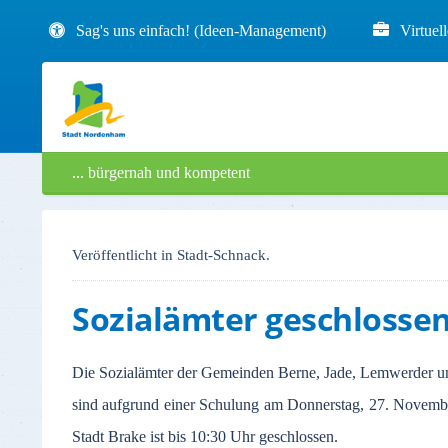
Sag's uns einfach! (Ideen-Management)
Virtuel
... bürgernah und kompetent
Veröffentlicht in Stadt-Schnack.
Sozialämter geschlosse
Die Sozialämter der Gemeinden Berne, Jade, Lemwerder u
sind aufgrund einer Schulung am Donnerstag, 27. Novembe
Stadt Brake ist bis 10:30 Uhr geschlossen.