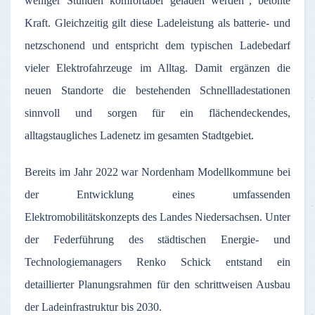
weniger Stunden komfortabel geladen werden“, betonte
Kraft. Gleichzeitig gilt diese Ladeleistung als batterie- und
netzschonend und entspricht dem typischen Ladebedarf
vieler Elektrofahrzeuge im Alltag. Damit ergänzen die
neuen Standorte die bestehenden Schnellladestationen
sinnvoll und sorgen für ein flächendeckendes,
alltagstaugliches Ladenetz im gesamten Stadtgebiet.
Bereits im Jahr 2022 war Nordenham Modellkommune bei
der Entwicklung eines umfassenden
Elektromobilitätskonzepts des Landes Niedersachsen. Unter
der Federführung des städtischen Energie- und
Technologiemanagers Renko Schick entstand ein
detaillierter Planungsrahmen für den schrittweisen Ausbau
der Ladeinfrastruktur bis 2030.