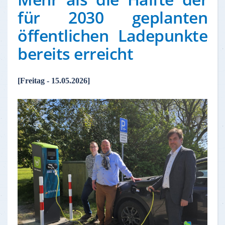
für 2030 geplanten
öffentlichen Ladepunkte
bereits erreicht
[Freitag - 15.05.2026]