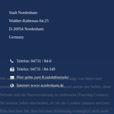
Stadt Nordenham
Walther-Rathenau-Str.25
D-26954 Nordenham
Germany
Telefon: 04731 / 84-0
Telefax: 04731 / 84-349
Hier gehts zum Kontaktformular
Wir nutzen Cookies auf unserer Website. Einige von ihnen sind
Internet: www.nordenham.de
essenziell für den Betrieb der Seite, während andere uns helfen, diese
Website und die Nutzererfahrung zu verbessern (Tracking Cookies).
Sie können selbst entscheiden, ob Sie die Cookies zulassen möchten.
Bitte beachten Sie, dass bei einer Ablehnung womöglich nicht mehr