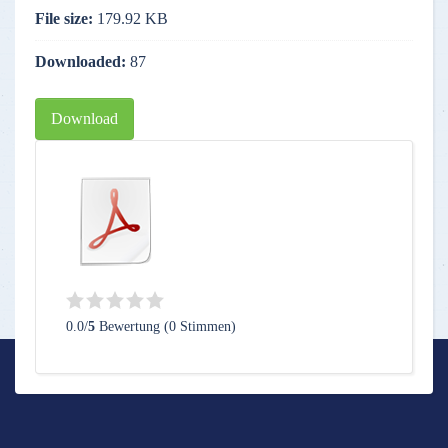
File size:
179.92 KB
Downloaded:
87
Download
0.0/
5
Bewertung (0 Stimmen)