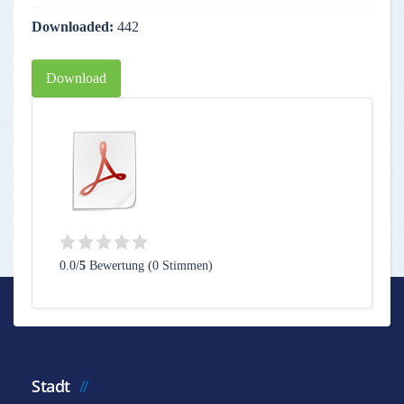
Downloaded:
442
Download
0.0/
5
Bewertung (0 Stimmen)
Stadt