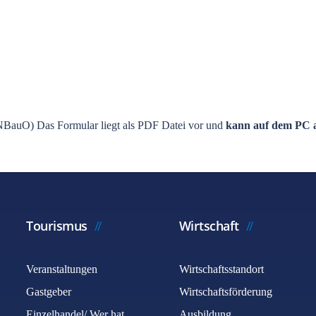
BauO) Das Formular liegt als PDF Datei vor und
kann auf dem PC a
Tourismus
Wirtschaft
Veranstaltungen
Wirtschaftsstandort
Gastgeber
Wirtschaftsförderung
Einzelhandel/ Wer hat
Ausbildung