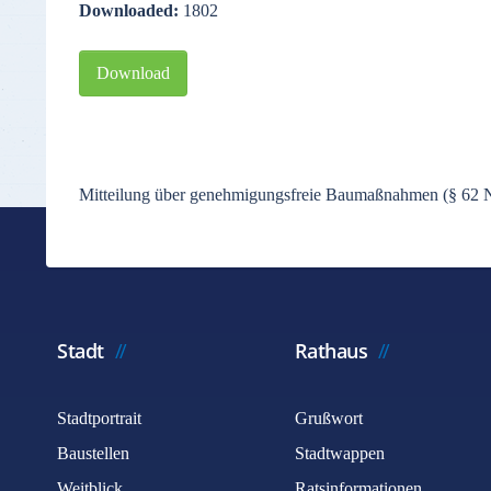
Downloaded:
1802
Download
Mitteilung über genehmigungsfreie Baumaßnahmen (§ 62 N
Stadt
Rathaus
Stadtportrait
Grußwort
Baustellen
Stadtwappen
Weitblick
Ratsinformationen