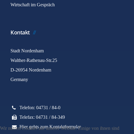
Wirtschaft im Gespräch
Kontakt
Stadt Nordenham
Walther-Rathenau-Str.25
D-26954 Nordenham
Germany
Telefon: 04731 / 84-0
Telefax: 04731 / 84-349
Hier gehts zum Kontaktformular
Wir nutzen Cookies auf unserer Website. Einige von ihnen sind