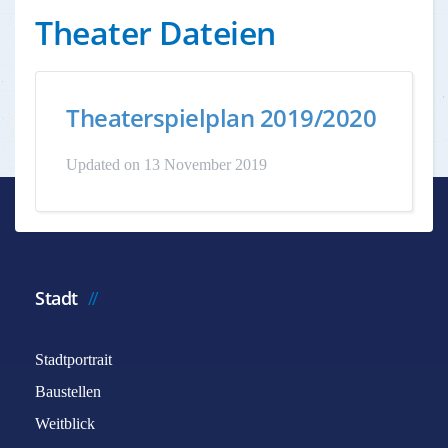
Theater Dateien
Theaterspielplan 2019/2020
Updated on 13 November 2019
Stadt
Stadtportrait
Baustellen
Weitblick