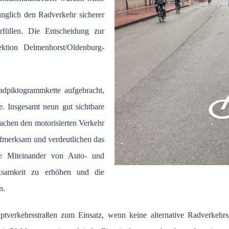
nglich den Radverkehr sicherer
rfüllen. Die Entscheidung zur
ektion Delmenhorst/Oldenburg-
adpiktogrammkette aufgebracht,
e. Insgesamt neun gut sichtbare
achen den motorisierten Verkehr
ufmerksam und verdeutlichen das
gte Miteinander von Auto- und
rksamkeit zu erhöhen und die
n.
erkehrsstraßen zum Einsatz, wenn keine alternative Radverkehrsinf