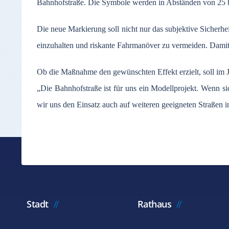
Bahnhofstraße. Die Symbole werden in Abständen von 25 bi
Die neue Markierung soll nicht nur das subjektive Sicher
einzuhalten und riskante Fahrmanöver zu vermeiden. Damit 
Ob die Maßnahme den gewünschten Effekt erzielt, soll im 
„Die Bahnhofstraße ist für uns ein Modellprojekt. Wenn si
wir uns den Einsatz auch auf weiteren geeigneten Straßen
Stadt
Rathaus