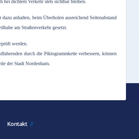
bei dichtem Verkehr stets sichtbar bleiben.
r dazu anhalten, beim Überholen ausreichend Seitenabstand
eilhabe am Straßenverkehr gesetzt.
eprüft werden.
 Radfahrenden durch die Piktogrammkette verbessern, können
örde der Stadt Nordenham.
Kontakt