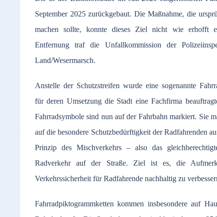
September 2025 zurückgebaut. Die Maßnahme, die ursprü
machen sollte, konnte dieses Ziel nicht wie erhofft e
Entfernung traf die Unfallkommission der Polizeiinsp
Land/Wesermarsch.
Anstelle der Schutzstreifen wurde eine sogenannte Fahrr
für deren Umsetzung die Stadt eine Fachfirma beauftragt
Fahrradsymbole sind nun auf der Fahrbahn markiert. Sie m
auf die besondere Schutzbedürftigkeit der Radfahrenden a
Prinzip des Mischverkehrs – also das gleichberechti
Radverkehr auf der Straße. Ziel ist es, die Aufme
Verkehrssicherheit für Radfahrende nachhaltig zu verbesser
Fahrradpiktogrammketten kommen insbesondere auf Hauptv