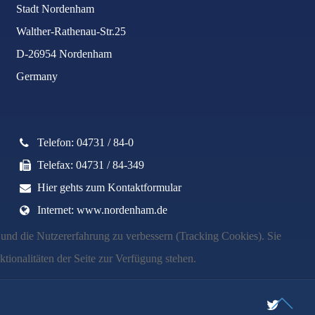
Stadt Nordenham
Walther-Rathenau-Str.25
D-26954 Nordenham
Germany
Telefon: 04731 / 84-0
Telefax: 04731 / 84-349
Hier gehts zum Kontaktformular
Internet: www.nordenham.de
e und die Nutzererfahrung zu verbessern (Tracking Cookies). Sie
tionalitäten der Seite zur Verfügung stehen.