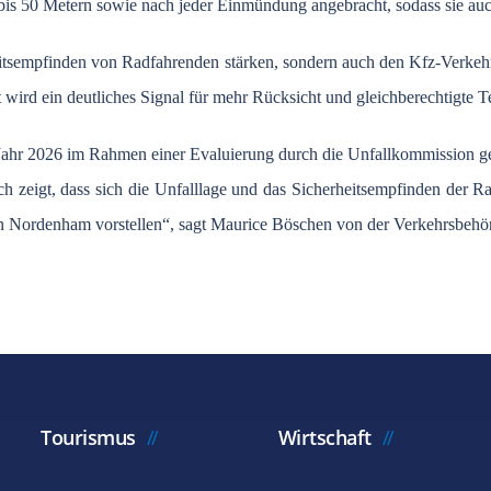
s 50 Metern sowie nach jeder Einmündung angebracht, sodass sie auch 
heitsempfinden von Radfahrenden stärken, sondern auch den Kfz-Verkeh
wird ein deutliches Signal für mehr Rücksicht und gleichberechtigte T
Jahr 2026 im Rahmen einer Evaluierung durch die Unfallkommission g
ch zeigt, dass sich die Unfalllage und das Sicherheitsempfinden der
 in Nordenham vorstellen“, sagt Maurice Böschen von der Verkehrsbeh
Tourismus
Wirtschaft