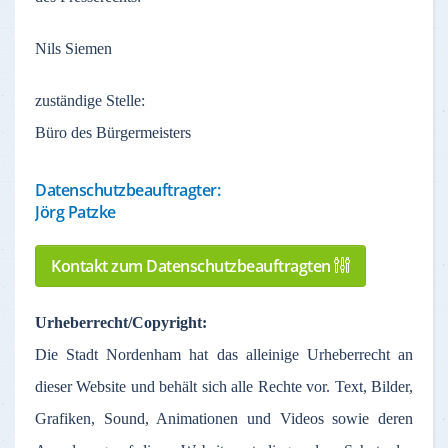
Nils Siemen
zuständige
Stelle
:
Büro des Bürgermeisters
Datenschutzbeauftragter:
Jörg Patzke
Kontakt zum Datenschutzbeauftragten
Urheberrecht
/Copyright:
Die Stadt
Nordenham
hat
das
alleinige
Urheberrecht
an
dieser
Website und
behält
sich
alle
Rechte
vor
. Text,
Bilder
,
Grafiken
, Sound,
Animationen
und Videos
sowie
deren