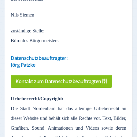
Nils Siemen
zuständige
Stelle
:
Büro des Bürgermeisters
Datenschutzbeauftragter:
Jörg Patzke
Kontakt zum Datenschutzbeauftragten
Urheberrecht
/Copyright:
Die Stadt
Nordenham
hat
das
alleinige
Urheberrecht
an
dieser
Website und
behält
sich
alle
Rechte
vor
. Text,
Bilder
,
Grafiken
, Sound,
Animationen
und Videos
sowie
deren