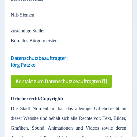
Nils Siemen
zuständige
Stelle
:
Büro des Bürgermeisters
Datenschutzbeauftragter:
Jörg Patzke
Kontakt zum Datenschutzbeauftragten
Urheberrecht
/Copyright:
Die Stadt
Nordenham
hat
das
alleinige
Urheberrecht
an
dieser
Website und
behält
sich
alle
Rechte
vor
. Text,
Bilder
,
Grafiken
, Sound,
Animationen
und Videos
sowie
deren