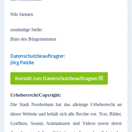
Nils Siemen
zuständige
Stelle
:
Büro des Bürgermeisters
Datenschutzbeauftragter:
Jörg Patzke
Kontakt zum Datenschutzbeauftragten
Urheberrecht
/Copyright:
Die Stadt
Nordenham
hat
das
alleinige
Urheberrecht
an
dieser
Website und
behält
sich
alle
Rechte
vor
. Text,
Bilder
,
Grafiken
, Sound,
Animationen
und Videos
sowie
deren