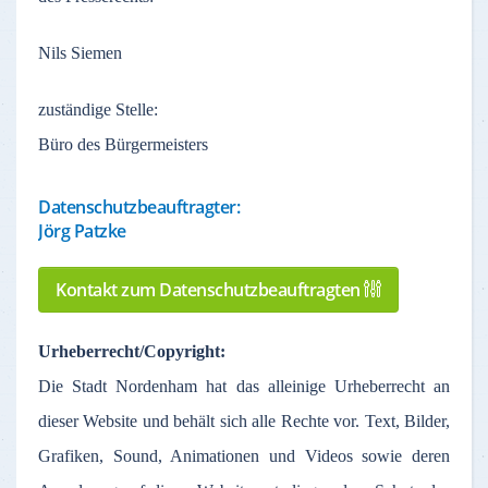
Nils Siemen
zuständige
Stelle
:
Büro des Bürgermeisters
Datenschutzbeauftragter:
Jörg Patzke
Kontakt zum Datenschutzbeauftragten
Urheberrecht
/Copyright:
Die Stadt
Nordenham
hat
das
alleinige
Urheberrecht
an
dieser
Website und
behält
sich
alle
Rechte
vor
. Text,
Bilder
,
Grafiken
, Sound,
Animationen
und Videos
sowie
deren