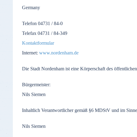
Germany
Telefon
04731 / 84-0
Telefax
04731 / 84-349
Kontaktformular
Internet:
www.nordenham.de
Die
Stadt
Nordenham
ist
eine
Körperschaft
des
öffentlichen
Bürgermeister
:
Nils Siemen
Inhaltlich
Verantwortlicher
gemäß
§6
MDStV
und
im
Sinn
Nils Siemen