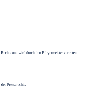
Rechts
und
wird
durch
den
Bürgermeister
vertreten
.
e
des
Presserechts
: