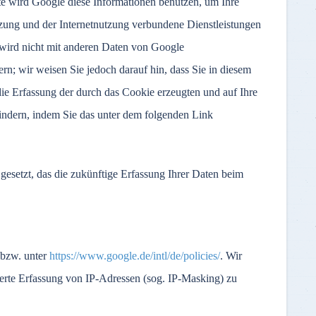
te wird Google diese Informationen benutzen, um Ihre
zung und der Internetnutzung verbundene Dienstleistungen
wird nicht mit anderen Daten von Google
n; wir weisen Sie jedoch darauf hin, dass Sie in diesem
ie Erfassung der durch das Cookie erzeugten und auf Ihre
indern, indem Sie das unter dem folgenden Link
esetzt, das die zukünftige Erfassung Ihrer Daten beim
bzw. unter
https://www.google.de/intl/de/policies/
. Wir
erte Erfassung von IP-Adressen (sog. IP-Masking) zu