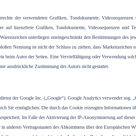
berrechte der verwendeten Grafiken, Tondokumente, Videosequenzen u
 auf lizenzfreie Grafiken, Tondokumente, Videosequenzen und Texte
 Warenzeichen unterliegen uneingeschränkt den Bestimmungen des jewe
bloßen Nennung ist nicht der Schluss zu ziehen, dass Markenzeichen ni
 allein beim Autor der Seiten. Eine Vervielfältigung oder Verwendung 
hne ausdrückliche Zustimmung des Autors nicht gestattet.
dienst der Google Inc. („Google“). Google Analytics verwendet sog. „
rch Sie ermöglichen. Die durch das Cookie erzeugten Informationen üb
speichert. Im Falle der Aktivierung der IP-Anonymisierung auf dieser
r in anderen Vertragsstaaten des Abkommens über den Europäischen Wi