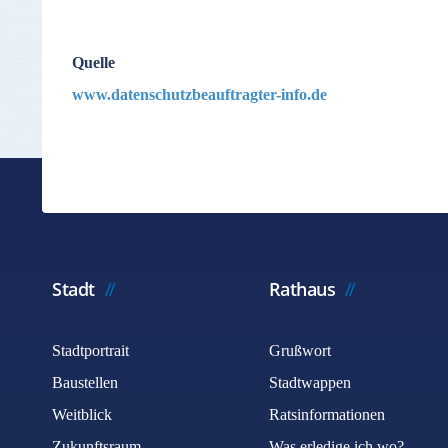
Quelle
www.datenschutzbeauftragter-info.de
Stadt
Rathaus
Stadtportrait
Grußwort
Baustellen
Stadtwappen
Weitblick
Ratsinformationen
Zukunftsraum
Was erledige ich wo?