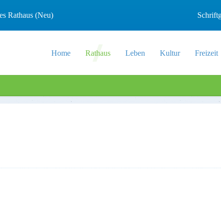
les Rathaus (Neu)
Schrif
Home
Rathaus
Leben
Kultur
Freizeit