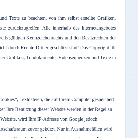
nd Texte zu beachten, von ihm selbst erstellte Grafiken,
 zurückzugreifen. Alle innerhalb des Internetangebotes
ils gültigen Kennzeichenrechts und den Besitzrechten der
cht durch Rechte Dritter geschützt sind! Das Copyright für
solcher Grafiken, Tondokumente, Videosequenzen und Texte in
Cookies“, Textdateien, die auf Ihrem Computer gespeichert
er Ihre Benutzung dieser Website werden in der Regel an
 Website, wird Ihre IP-Adresse von Google jedoch
rtschaftsraum zuvor gekürzt. Nur in Ausnahmefällen wird