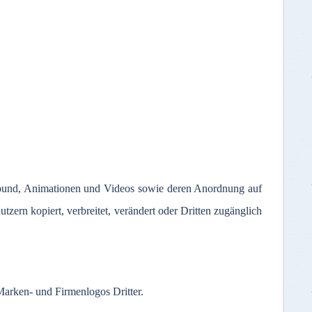
ound,
Animationen
und Videos
sowie
deren
Anordnung
auf
utzern
kopiert
,
verbreitet
,
verändert
oder
Dritten
zugänglich
Marken
- und
Firmenlogos
Dritter
.