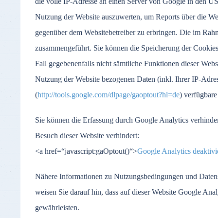
die volle IP-Adresse an einen Server von Google in den US
Nutzung der Website auszuwerten, um Reports über die Web
gegenüber dem Websitebetreiber zu erbringen. Die im Rah
zusammengeführt. Sie können die Speicherung der Cookies d
Fall gegebenenfalls nicht sämtliche Funktionen dieser Web
Nutzung der Website bezogenen Daten (inkl. Ihrer IP-Adre
(
http://tools.google.com/dlpage/gaoptout?hl=de
) verfügbare
Sie können die Erfassung durch Google Analytics verhinder
Besuch dieser Website verhindert:
<a href=“javascript:gaOptout()“>
Google Analytics deaktivi
Nähere Informationen zu Nutzungsbedingungen und Datens
weisen Sie darauf hin, dass auf dieser Website Google An
gewährleisten.