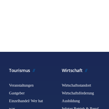
Tourismus
Wirtschaft
Veranstaltungen
Wirtschaftsstandort
Gastgeber
Wirtschaftsförderung
Einzelhandel/ Wer hat
Ausbildung
was
Infotag Betrieb & Beruf