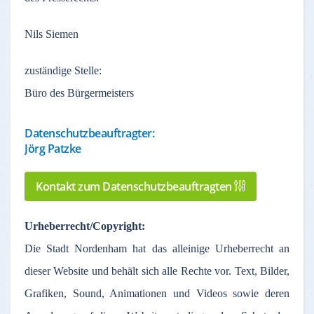
Nils Siemen
zuständige
Stelle
:
Büro des Bürgermeisters
Datenschutzbeauftragter:
Jörg Patzke
Kontakt zum Datenschutzbeauftragten
Urheberrecht
/Copyright:
Die Stadt
Nordenham
hat
das
alleinige
Urheberrecht
an
dieser
Website und
behält
sich
alle
Rechte
vor
. Text,
Bilder
,
Grafiken
, Sound,
Animationen
und Videos
sowie
deren