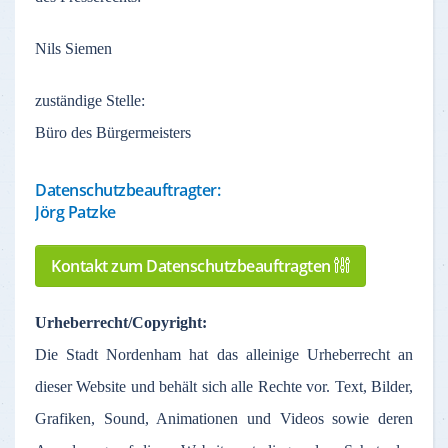
Nils Siemen
zuständige
Stelle
:
Büro des Bürgermeisters
Datenschutzbeauftragter:
Jörg Patzke
Kontakt zum Datenschutzbeauftragten
Urheberrecht
/Copyright:
Die Stadt
Nordenham
hat
das
alleinige
Urheberrecht
an
dieser
Website und
behält
sich
alle
Rechte
vor
. Text,
Bilder
,
Grafiken
, Sound,
Animationen
und Videos
sowie
deren